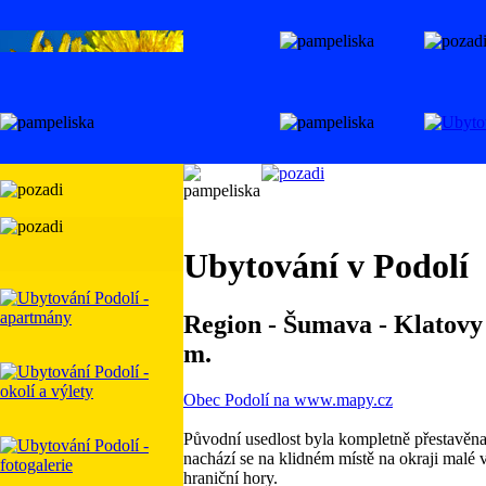
Ubytování v Podolí
Region - Šumava - Klatovy 
m.
Obec Podolí na www.mapy.cz
Původní usedlost byla kompletně přestavěna 
nachází se na klidném místě na okraji malé 
hraniční hory.