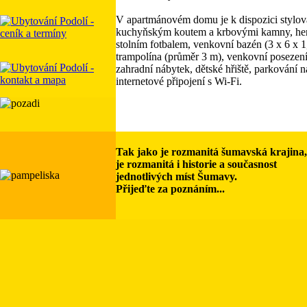
V apartmánovém domu je k dispozici stylová
kuchyňským koutem a krbovými kamny, hern
stolním fotbalem, venkovní bazén (3 x 6 x 
trampolína (průměr 3 m), venkovní posezení
zahradní nábytek, dětské hřiště, parkování 
internetové připojení s Wi-Fi.
Tak jako je rozmanitá šumavská krajina,
je rozmanitá i historie a současnost
jednotlivých míst Šumavy.
Přijeďte za poznáním...